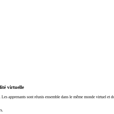
té virtuelle
. Les apprenants sont réunis ensemble dans le même monde virtuel et do
s.