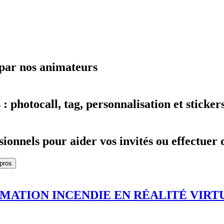
e par nos animateurs
 photocall, tag, personnalisation et stickers
ionnels pour aider vos invités ou effectuer
 pros
RMATION INCENDIE EN RÉALITÉ VIRT