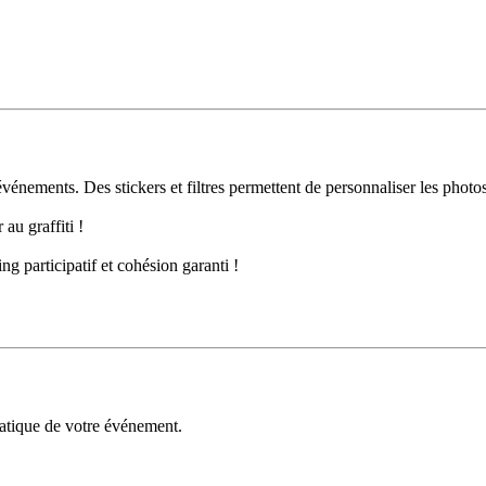
 l'événements. Des stickers et filtres permettent de personnaliser les ph
au graffiti !
g participatif et cohésion garanti !
èmatique de votre événement.