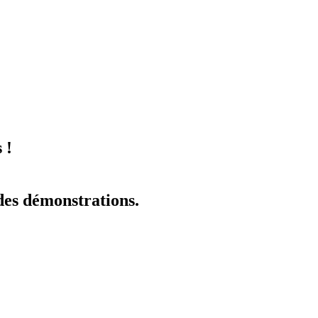
 !
 des démonstrations.