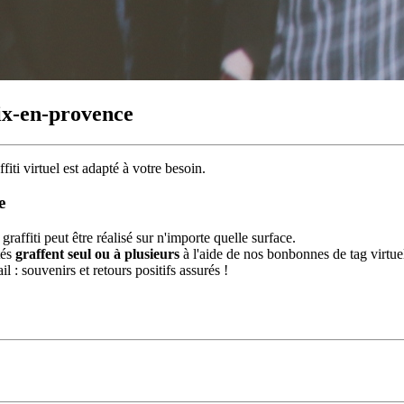
ix-en-provence
ffiti virtuel
est adapté à votre besoin.
e
graffiti peut être réalisé sur n'importe quelle surface.
tés
graffent seul ou à plusieurs
à l'aide de nos bonbonnes de tag virtue
 : souvenirs et retours positifs assurés !