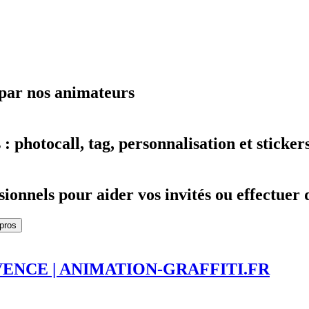
e par nos animateurs
 photocall, tag, personnalisation et stickers
ionnels pour aider vos invités ou effectuer
 pros
VENCE | ANIMATION-GRAFFITI.FR