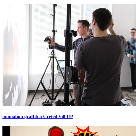
animation graffiti à Creteil Vill'UP