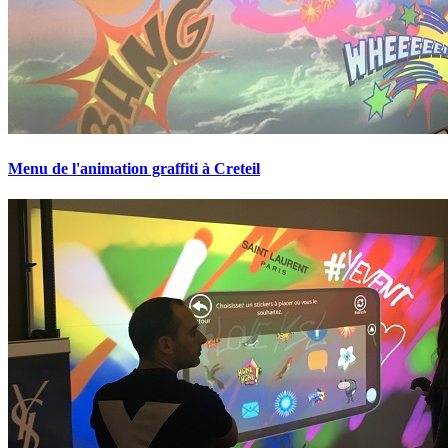
Menu de l'animation graffiti à Creteil