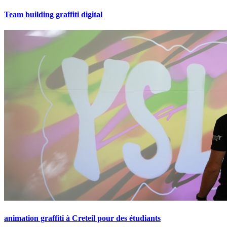
Team building graffiti digital
animation graffiti à Creteil pour des étudiants