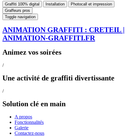
Graffiti 100% digital
Installation
Photocall et impression
Graffeurs pros
Toggle navigation
ANIMATION GRAFFITI : CRETEIL |
ANIMATION-GRAFFITI.FR
Animez vos soirées
/
Une activité de graffiti divertissante
/
Solution clé en main
A propos
Fonctionnalités
Galerie
Contactez-nous