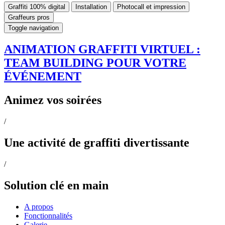
Graffiti 100% digital
Installation
Photocall et impression
Graffeurs pros
Toggle navigation
ANIMATION GRAFFITI VIRTUEL :
TEAM BUILDING POUR VOTRE
ÉVÉNEMENT
Animez vos soirées
/
Une activité de graffiti divertissante
/
Solution clé en main
A propos
Fonctionnalités
Galerie