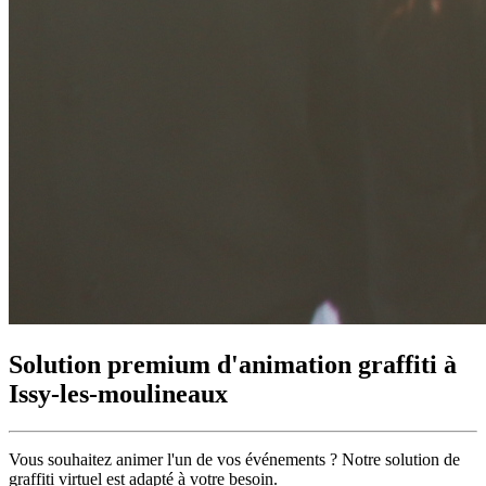
Solution premium d'animation graffiti à
Issy-les-moulineaux
Vous souhaitez animer l'un de vos événements ?
Notre solution de
graffiti virtuel
est adapté à votre besoin.