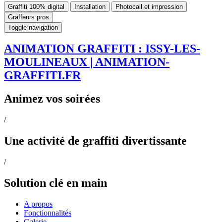
Graffiti 100% digital
Installation
Photocall et impression
Graffeurs pros
Toggle navigation
ANIMATION GRAFFITI : ISSY-LES-
MOULINEAUX | ANIMATION-
GRAFFITI.FR
Animez vos soirées
/
Une activité de graffiti divertissante
/
Solution clé en main
A propos
Fonctionnalités
Galerie